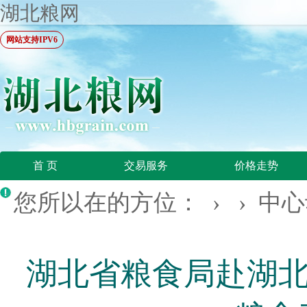
湖北粮网
网站支持IPV6
首 页
交易服务
价格走势
您所以在的方位： › ›
中心
湖北省粮食局赴湖北