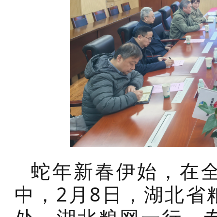
蛇年新春伊始，在
中，2月8日，湖北省