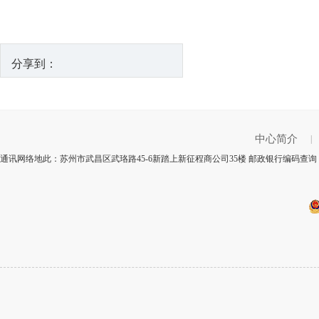
分享到：
中心简介
|
通讯网络地此：苏州市武昌区武珞路45-6新踏上新征程商公司35楼 邮政银行编码查询：