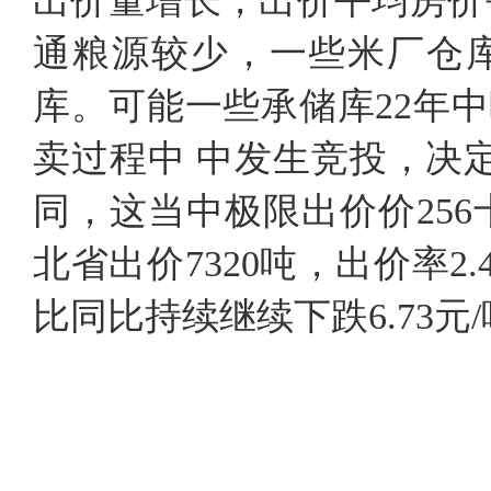
出价量增长，出价平均房价每
通粮源较少，一些米厂仓
库。可能一些承储库22年
卖过程中 中发生竞投，决定
同，这当中极限出价价25
北省出价7320吨，出价率2.
比同比持续继续下跌6.73元