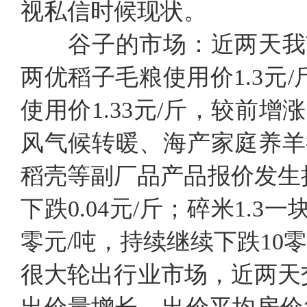
视私信时候现状。
谷子的市场：近两天我
两优稻子毛粮使用价1.3元/
使用价1.33元/斤，较前
风气候转暖、海产家庭养羊
稻壳等副厂品产品报价发生持
下跌0.04元/斤；碎米1.3
零元/吨，持续继续下跌10
很大轮出行业市场，近两天交