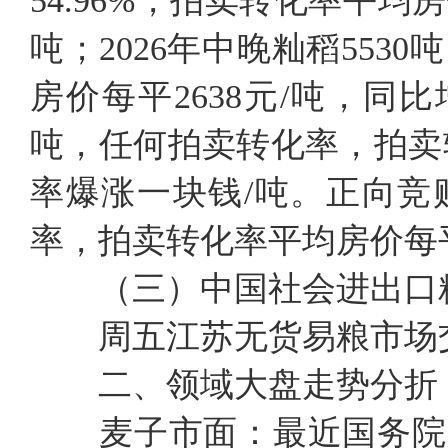
54.96%，拍卖转化率平均
吨；2026年中晚籼稻553
房价每平2638元/吨，同比
吨，任何拍卖转化率，拍卖转
率爆涨一块钱/吨。正向竞购
率，拍卖转化率平均房价每平
（三）中国社会进出口
周五江苏无货易粮市场
二、领域大盘走势分折
麦子市面：最近国务院