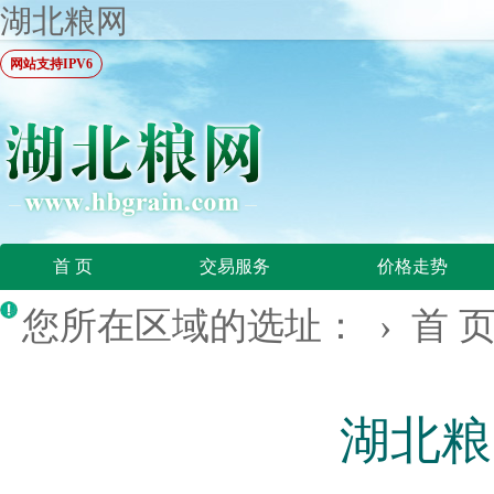
湖北粮网
网站支持IPV6
首 页
交易服务
价格走势
您所在区域的选址： ›
首 
湖北粮