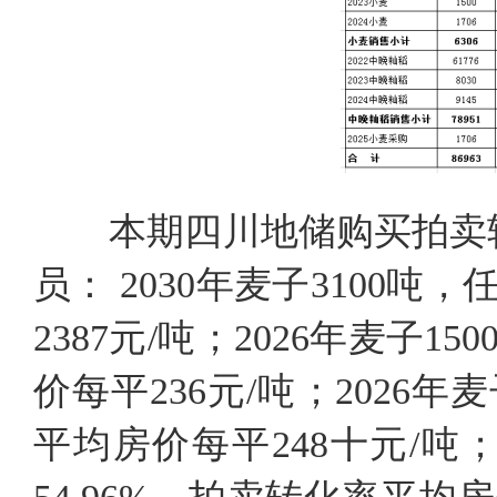
本期四川地储购买拍卖转
员： 2030年麦子3100
2387元/吨；2026年麦
价每平236元/吨；2026
平均房价每平248十元/吨；