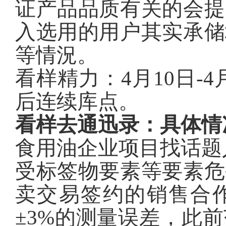
证产品品质有关的会提
入选用的用户其实承储
等情況。
看样精力：
4月10日-4月
后连续库点
。
看样去通迅录：
具体情
食用油企业
项目
找话题人
受标签物要素等要素危
卖交易签约的销售合
±3%的测量误差，此