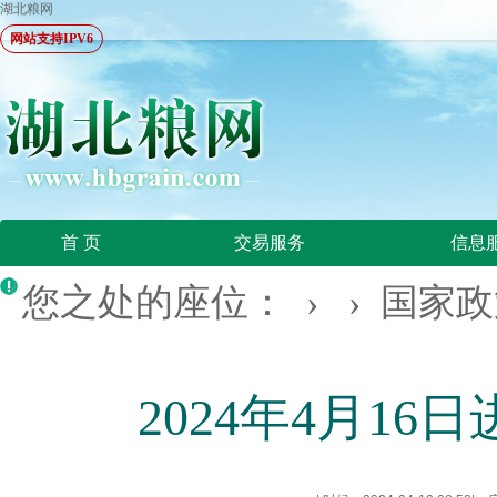
湖北粮网
网站支持IPV6
首 页
交易服务
信息
您之处的座位： › ›
国家政
2024年4月1