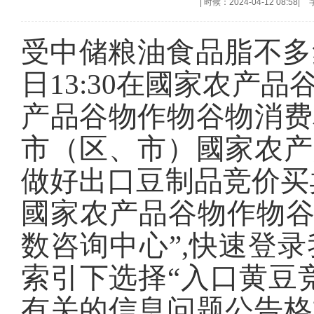
|
时候：2024-04-12 08:58
|
受中储粮油食品脂不多
日13:30
在國家农产品
产品谷物作物谷物消费
市（区、市）國家农产
做好出口豆制品竞价买
國家农产品谷物作物谷
数咨询中心”,快速登
索引下选择“入口黄豆
有关的信息问题公告格