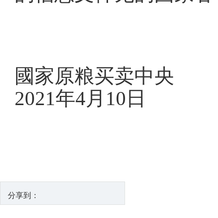
國家原粮买卖中央
2021年
4月10
日
分享到：