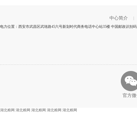
中心简介
|
电力位置：西安市武昌区武珞路45六号新划时代商务电话中心站35楼 中国邮政识别码：
官方微
湖北粮网
湖北粮网
湖北粮网
湖北粮网
湖北粮网