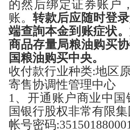
的然后绑定证券账户
账。
转款后应随时登录
端查詢本金到账症状。
商品存量局粮油购买协
国粮油购买中央。
收付款行业种类:地区
寄售协调性管理中心
1、开通账户商业中国
国银行股权非常有限集
帐号密码:351501880001