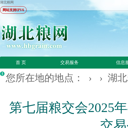
湖北粮网
网站支持IPV6
首 页
交易服务
信息
您所在地的地点： › ›
湖北
第七届粮交会2025
交易